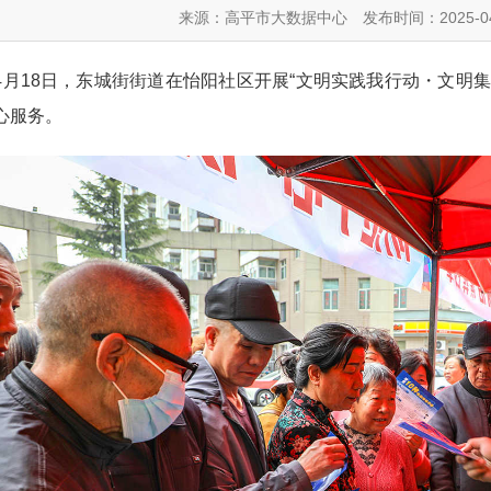
来源：高平市大数据中心
发布时间：2025-04
18日，东城街街道在怡阳社区开展“文明实践我行动・文明集
心服务。