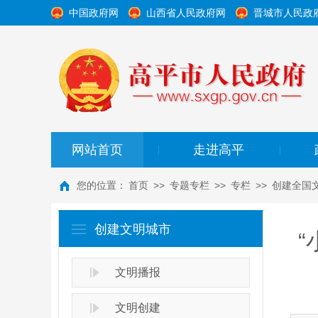
中国政府网
山西省人民政府网
晋城市人民政
网站首页
走进高平
|
|
您的位置：
首页
>>
专题专栏
>>
专栏
>>
创建全国
创建文明城市
“
文明播报
文明创建