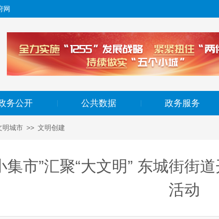
府网
政务公开
公共数据
政务服务
|
|
文明城市
>>
文明创建
小集市”汇聚“大文明” 东城街街
活动