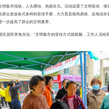
集市现场，人头攒动、热闹非凡。活动设置了文明宣传、便民
往群众发放各式各样的宣传手册，大力普及移风易俗、反电信诈
进一步提高了群众的文明素养。
居民李海东说：“文明集市的宣传方式很新颖，工作人员给我