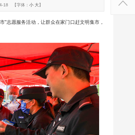
-18
【字体：
小
大
】
市”志愿服务活动，让群众在家门口赶文明集市，