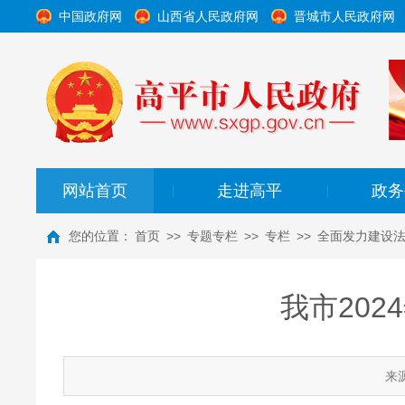
中国政府网
山西省人民政府网
晋城市人民政府网
网站首页
走进高平
政务
|
|
您的位置：
首页
>>
专题专栏
>>
专栏
>>
全面发力建设法
我市202
来