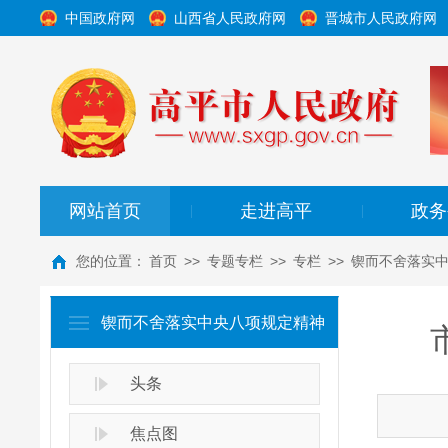
中国政府网
山西省人民政府网
晋城市人民政府网
网站首页
走进高平
政务
|
|
您的位置：
首页
>>
专题专栏
>>
专栏
>>
锲而不舍落实
锲而不舍落实中央八项规定精神
头条
焦点图