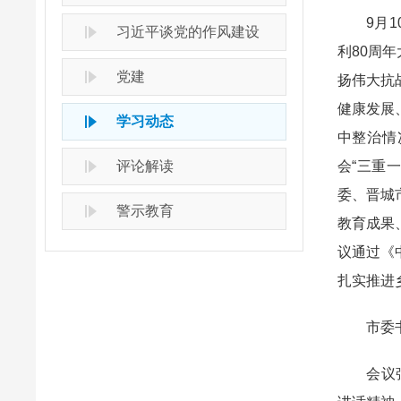
9月10
习近平谈党的作风建设
利80周
党建
扬伟大抗
健康发展
学习动态
中整治情
评论解读
会“三重
委、晋城
警示教育
教育成果
议通过《
扎实推进
市委书
会议强调