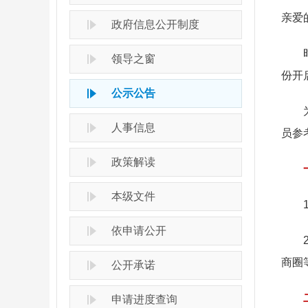
亲爱
政府信息公开制度
时光
领导之窗
份开
公示公告
为方
人事信息
员参
政策解读
一、
本级文件
1.
依申请公开
2.
商圈
公开承诺
二、
申请进度查询