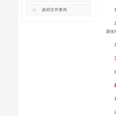
政府文件查询
1.
2.
居住
3.
三、
应将
1.
2.