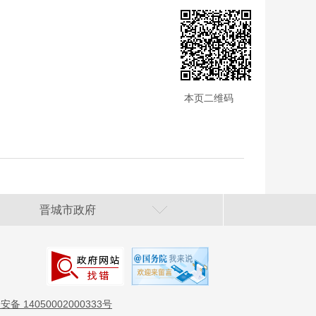
本页二维码
晋城市政府
备 14050002000333号