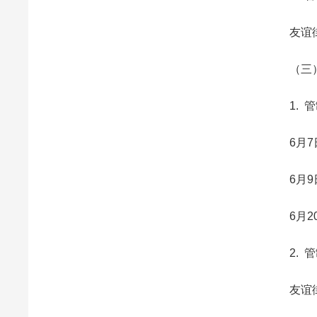
友谊街
（三）
1. 管
6月7日—
6月9日（
6月20日
2. 管
友谊街