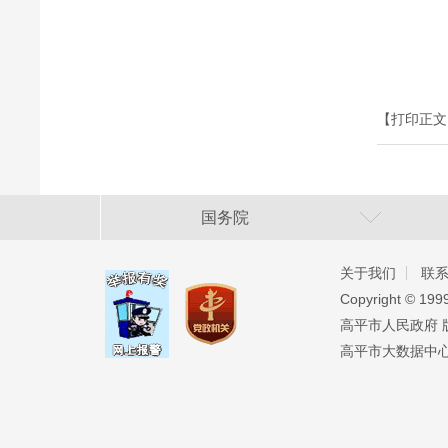
【打印正文
国务院
关于我们
联
Copyright ©️ 19
高平市人民政府 版权
高平市大数据中