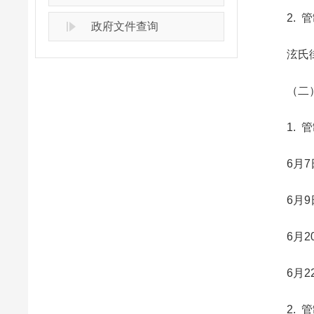
2. 管
政府文件查询
泫氏街建
（二）
1. 管
6月7日—
6月9日（
6月20日
6月22
2. 管