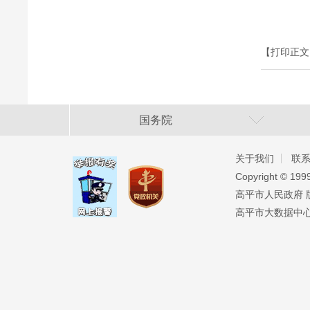
【打印正文
国务院
关于我们
联
Copyright ©️ 19
高平市人民政府 版权
高平市大数据中