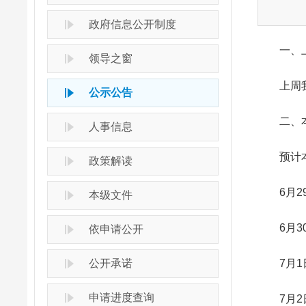
政府信息公开制度
一、上
领导之窗
上周我市
公示公告
二、本
人事信息
预计本周
政策解读
6月29
本级文件
6月30
依申请公开
公开承诺
7月1日
申请进度查询
7月2日