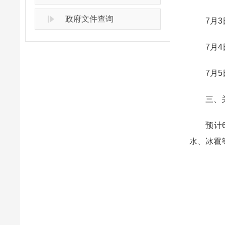
政府文件查询
7月3日
7月4日
7月5日
三、关
预计6月
水、冰雹