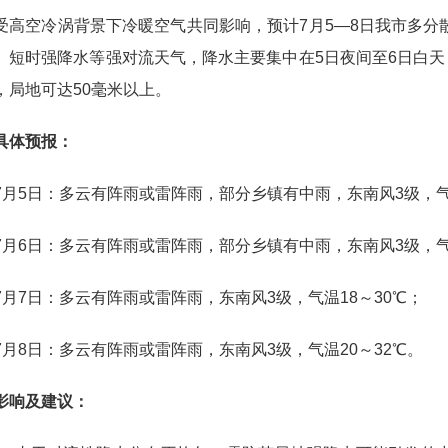
空冷涡背景下冷暖空气共同影响，预计7月5—8日我市多分
、短时强降水等强对流天气，降水主要集中在5日夜间至6日白天
，局地可达50毫米以上。
体预报：
5日：多云有阵雨或雷阵雨，部分乡镇有中雨，东南风3级，气温
6日：多云有阵雨或雷阵雨，部分乡镇有中雨，东南风3级，气温
7日：多云有阵雨或雷阵雨，东南风3级，气温18～30℃；
8日：多云有阵雨或雷阵雨，东南风3级，气温20～32℃。
响及建议：