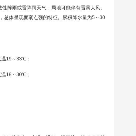
散性阵雨或雷阵雨天气，局地可能伴有雷暴大风、
，总体呈现面弱点强的特征。累积降水量为5～30
19～33℃；
18～30℃；