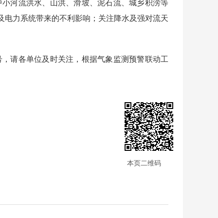
中小河流洪水、山洪、滑坡、泥石流、城乡积涝等
及电力系统带来的不利影响；关注降水及强对流天
号，请各单位及时关注，根据气象监测预警联动工
本页二维码