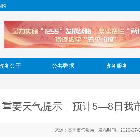
府网
政务公开
公共数据
政务服务
|
|
重要天气提示丨预计5—8日我
来源：高平市气象局
发布时间：2026-07-