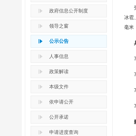
受高
政府信息公开制度
冰雹
领导之窗
毫米
公示公告
具
人事信息
7月
政策解读
7月
本级文件
7月
依申请公开
7月
公开承诺
影
申请进度查询