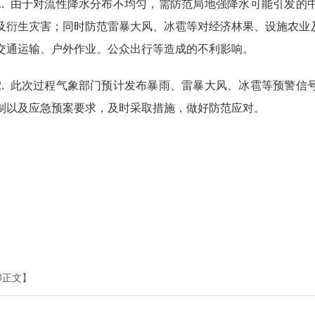
 由于对流性降水分布不均匀，需防范局地强降水可能引发的
及衍生灾害；同时防范雷暴大风、冰雹等对经济林果、设施农业
交通运输、户外作业、公众出行等造成的不利影响。
 此次过程气象部门预计发布暴雨、雷暴大风、冰雹等预警信
制以及应急预案要求，及时采取措施，做好防范应对。
印正文】