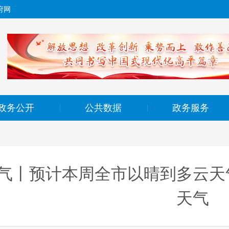
府网
政务公开
公共数据
政务服务
|
|
气丨预计本周全市以晴到多云天
天气