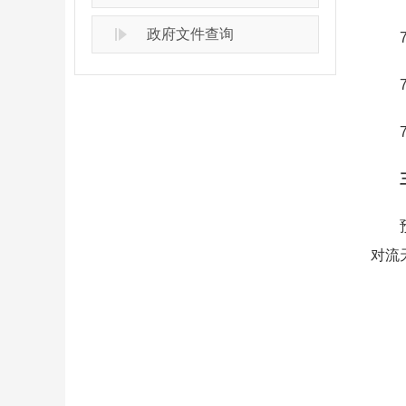
政府文件查询
7月
7月
7月
三
预计
对流