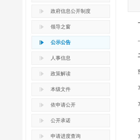
政府信息公开制度
一
领导之窗
上周
公示公告
二
人事信息
预计
政策解读
7月
本级文件
7月
依申请公开
公开承诺
7月
申请进度查询
7月