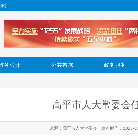
府网
政务公开
公共数据
政务服务
|
|
高平市人大常委会
来源：高平市人大常委会
发布时间：2026-06