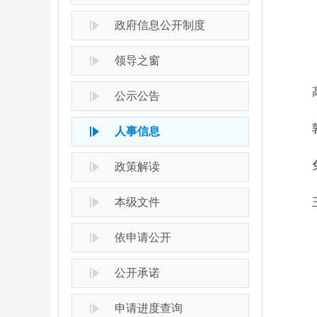
政府信息公开制度
领导之窗
高平
公示公告
郭树
人事信息
免
政策解读
本级文件
王松
依申请公开
公开承诺
申请进度查询