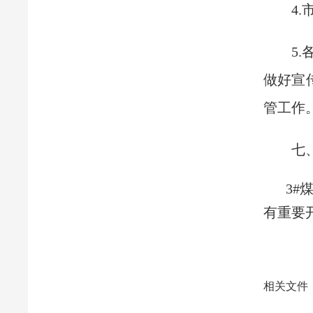
4
5
做好宣
管工作
七
3#
有重要
相关文件