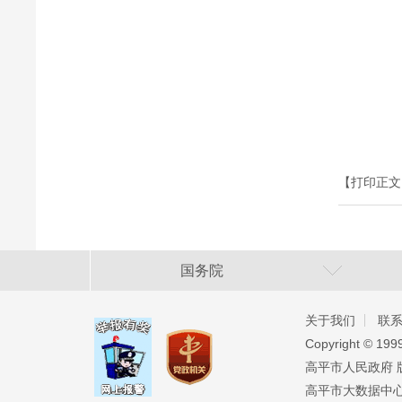
【打印正文
国务院
关于我们
联
Copyright ©️ 19
高平市人民政府 版权
高平市大数据中