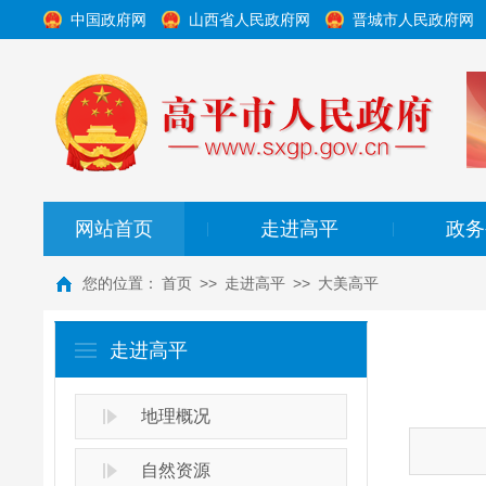
中国政府网
山西省人民政府网
晋城市人民政府网
网站首页
走进高平
政务
|
|
您的位置：
首页
>>
走进高平
>>
大美高平
走进高平
地理概况
自然资源