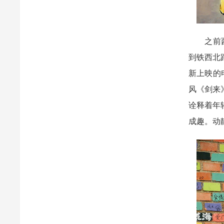
之前西关
到铁西北
新上映的
风《剑来
诠释着年
成趣。动