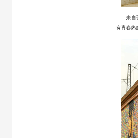
来自晋城
有青春热