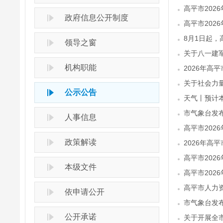
高平市202
政府信息公开制度
高平市202
8月1日起，
领导之窗
关于八一建
机构职能
2026年高
关于社会力
公示公告
天气丨预计
市气象台发
人事信息
高平市202
政策解读
2026年高
高平市202
本级文件
高平市202
高平市人力
依申请公开
市气象台发
公开承诺
关于开展全