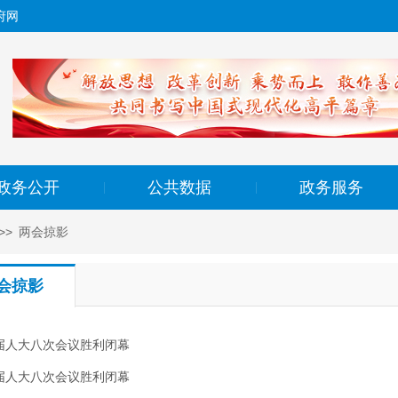
府网
政务公开
公共数据
政务服务
|
|
>>
两会掠影
会掠影
届人大八次会议胜利闭幕
届人大八次会议胜利闭幕