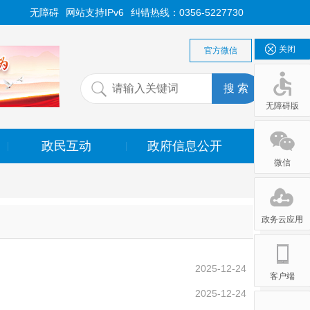
无障碍
网站支持IPv6
纠错热线：0356-5227730
关闭
官方微信
无障碍版
政民互动
政府信息公开
|
|
无障碍版
微信
政务云应用
2025-12-24
客户端
2025-12-24