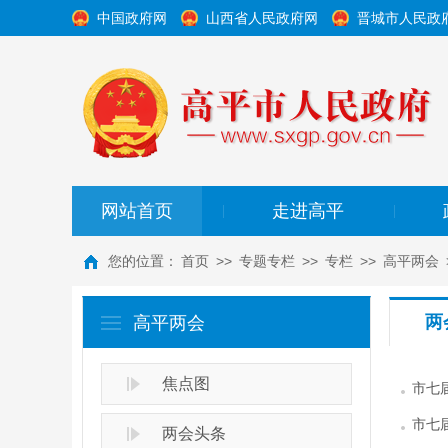
中国政府网
山西省人民政府网
晋城市人民政
网站首页
走进高平
|
|
您的位置：
首页
>>
专题专栏
>>
专栏
>>
高平两会
两
高平两会
焦点图
市七
市七
两会头条