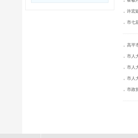
霍敏
许宏
市七
高平
市人
市人
市人
市政