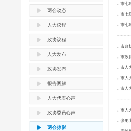
市七
两会动态
市七
市七
人大议程
政协议程
市政
人大发布
市政
市人
政协发布
市人
报告图解
市人
人大代表心声
市人
政协委员心声
张彤
两会掠影