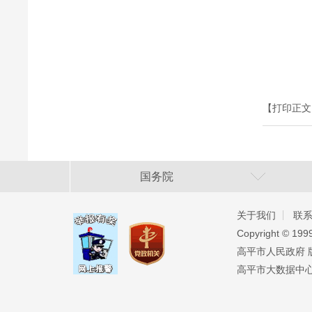
【打印正文
国务院
关于我们
联
Copyright ©️ 19
高平市人民政府 版权
高平市大数据中