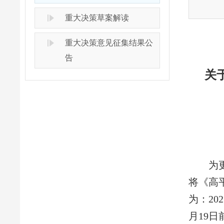
重大决策草案解读
重大决策意见征集结果公
告
关
为更好
将《高
为：20
月19日