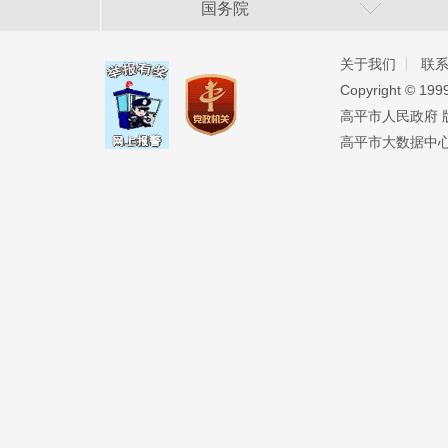
国务院
关于我们
联
Copyright ©️ 19
高平市人民政府 版权
高平市大数据中