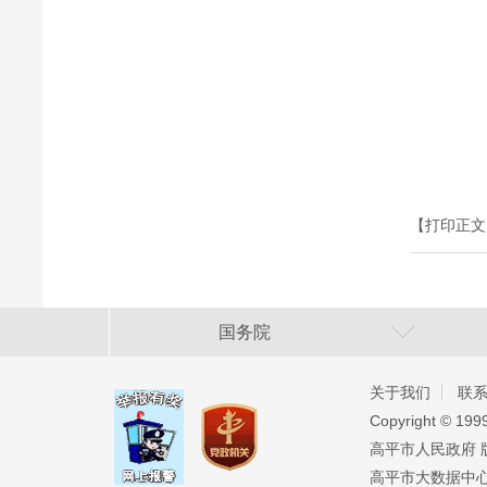
【打印正文
国务院
关于我们
联
Copyright ©️ 19
高平市人民政府 版权
高平市大数据中