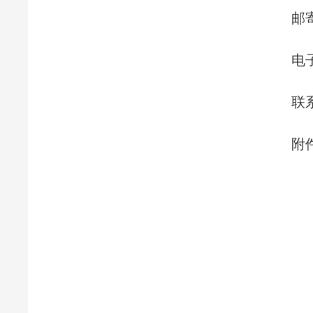
邮
电子
联系
附