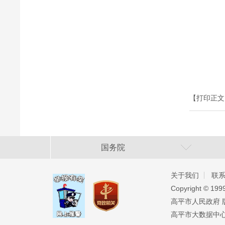
【打印正文
国务院
关于我们
联
Copyright ©️ 19
高平市人民政府 版权
高平市大数据中