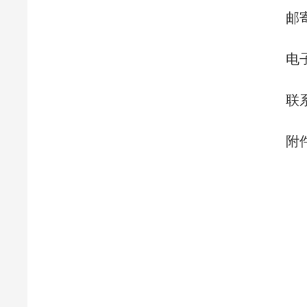
邮
电子
联系
附