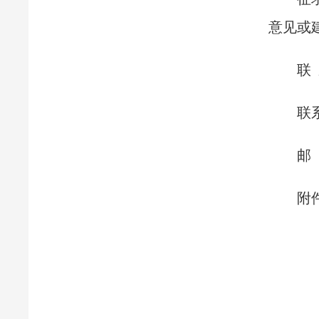
意见或
联
联系
邮 
附