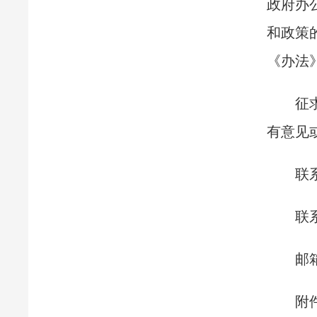
政府办
和政策
《办法
征
有意见
联
联系
邮箱
附