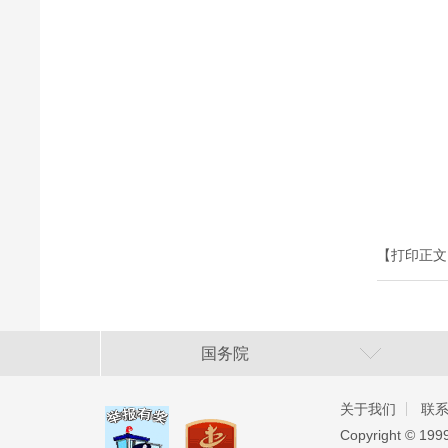
【打印正文
国务院
关于我们
联
Copyright ©️ 19