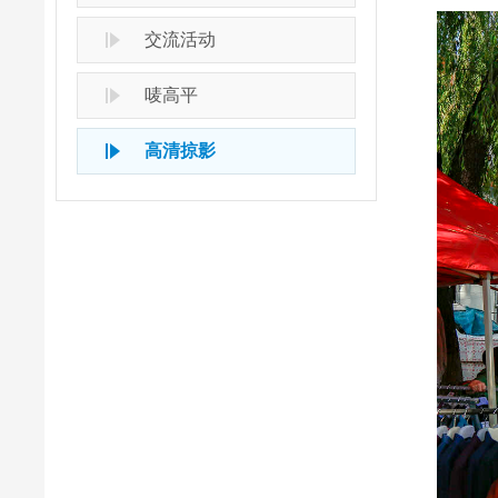
交流活动
唛高平
高清掠影