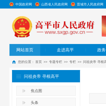
中国政府网
山西省人民政府网
晋城市人民政府网
网站首页
走进高平
政务
|
|
您的位置：
首页
>>
专题专栏
>>
专栏
>>
问祖炎帝 寻根
问祖炎帝 寻根高平
焦点图
头条