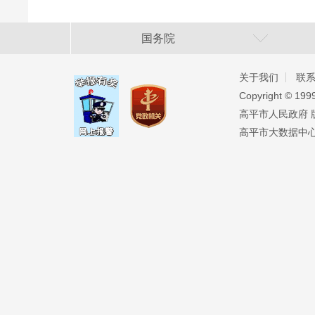
国务院
关于我们
联
Copyright ©️ 19
高平市人民政府 版权
高平市大数据中