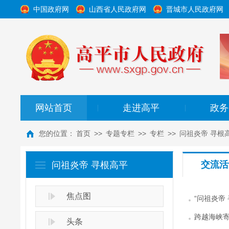
中国政府网
山西省人民政府网
晋城市人民政府网
网站首页
走进高平
政务
|
|
您的位置：
首页
>>
专题专栏
>>
专栏
>>
问祖炎帝 寻根
交流活
问祖炎帝 寻根高平
焦点图
“问祖炎帝
跨越海峡寄
头条