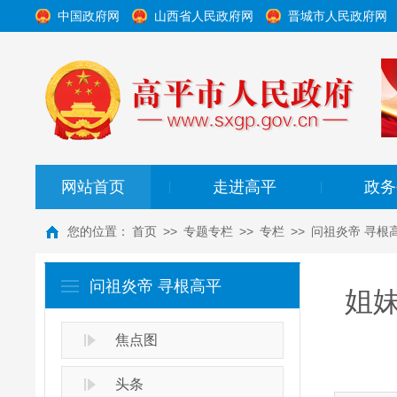
中国政府网
山西省人民政府网
晋城市人民政府网
网站首页
走进高平
政务
|
|
您的位置：
首页
>>
专题专栏
>>
专栏
>>
问祖炎帝 寻根
问祖炎帝 寻根高平
姐
焦点图
头条