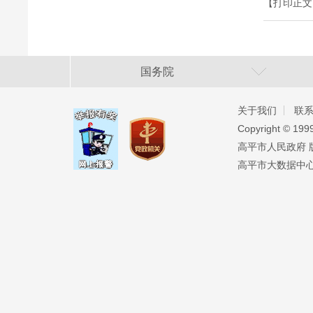
【打印正文
国务院
关于我们
联
Copyright ©️ 19
高平市人民政府 版权
高平市大数据中