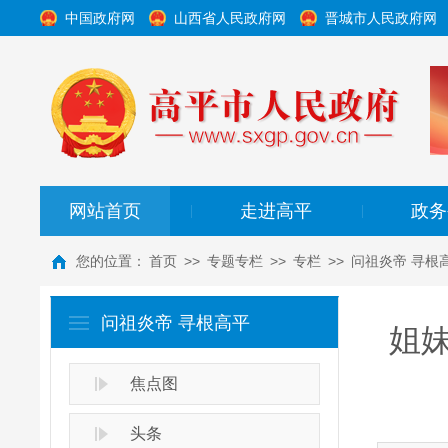
中国政府网
山西省人民政府网
晋城市人民政府网
网站首页
走进高平
政务
|
|
您的位置：
首页
>>
专题专栏
>>
专栏
>>
问祖炎帝 寻根
问祖炎帝 寻根高平
姐
焦点图
头条