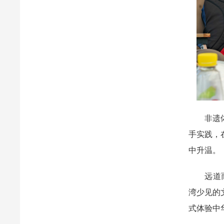
非遗体验
手实践，
中升温。
远道而来
湾少见的
式体验中