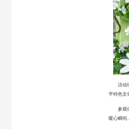
活动现场
平特色文
参观体验
暖心瞬间