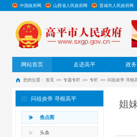
中国政府网
山西省人民政府网
晋城市人民政府网
网站首页
走进高平
政务
|
|
您的位置：
首页
>>
专题专栏
>>
专栏
>>
问祖炎帝 寻根
问祖炎帝 寻根高平
姐
焦点图
头条