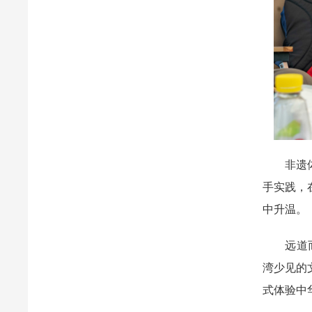
非遗体验
手实践，
中升温。
远道而来
湾少见的
式体验中