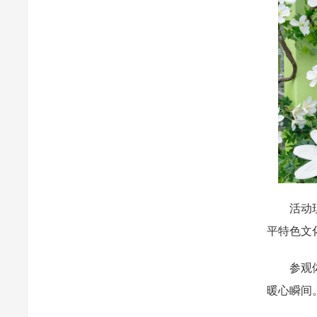
活动现场
平特色文
参观体验
暖心瞬间