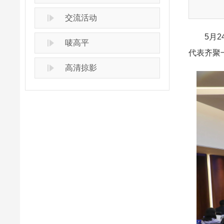
交流活动
5月24
唛高平
代表齐聚
高清掠影