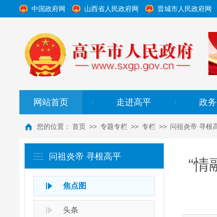
中国政府网
山西省人民政府网
晋城市人民政府网
网站首页
走进高平
政务
|
|
您的位置：
首页
>>
专题专栏
>>
专栏
>>
问祖炎帝 寻根
问祖炎帝 寻根高平
“情
焦点图
头条