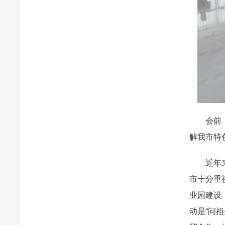
会前，台
解我市特
近年来，
市十分重
业园建设
动是“问