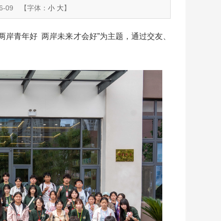
-09
【字体：
小
大
】
两岸青年好 两岸未来才会好”为主题，通过交友、
。