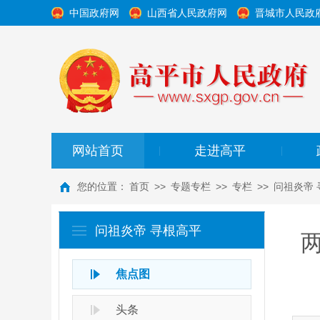
中国政府网
山西省人民政府网
晋城市人民政
网站首页
走进高平
|
|
您的位置：
首页
>>
专题专栏
>>
专栏
>>
问祖炎帝 
问祖炎帝 寻根高平
焦点图
头条