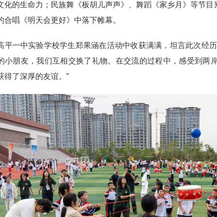
文化的生命力；民族舞《板胡儿声声》、舞蹈《家乡月》等节目
的合唱《明天会更好》中落下帷幕。
一中实验学校学生郑果涵在活动中收获满满，坦言此次经历珍
的小朋友，我们互相交换了礼物。在交流的过程中，感受到两
获得了深厚的友谊。”