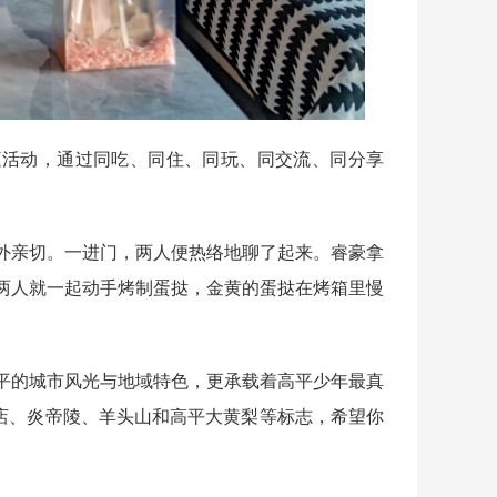
庭活动，通过同吃、同住、同玩、同交流、同分享
亲切。一进门，两人便热络地聊了起来。睿豪拿
两人就一起动手烤制蛋挞，金黄的蛋挞在烤箱里慢
的城市风光与地域特色，更承载着高平少年最真
酒店、炎帝陵、羊头山和高平大黄梨等标志，希望你