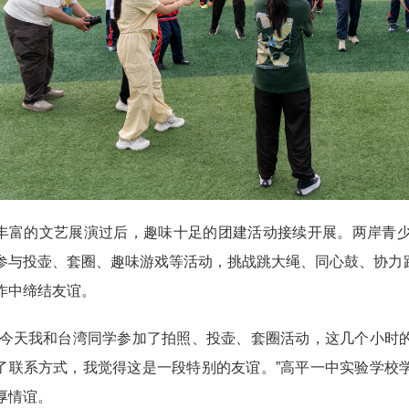
的文艺展演过后，趣味十足的团建活动接续开展。两岸青少
参与投壶、套圈、趣味游戏等活动，挑战跳大绳、同心鼓、协力
作中缔结友谊。
天我和台湾同学参加了拍照、投壶、套圈活动，这几个小时的
了联系方式，我觉得这是一段特别的友谊。”高平一中实验学校
厚情谊。