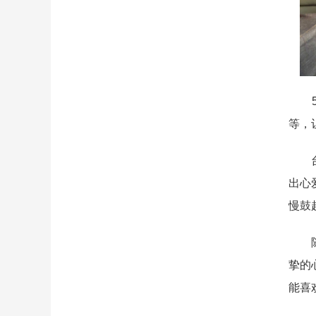
5月
等，
台湾
出心
慢鼓
随后
挚的
能喜