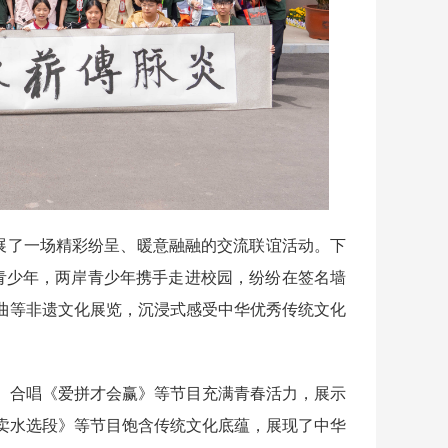
展了一场精彩纷呈、暖意融融的交流联谊活动。下
青少年，两岸青少年携手走进校园，纷纷在签名墙
曲等非遗文化展览，沉浸式感受中华优秀传统文化
合唱《爱拼才会赢》等节目充满青春活力，展示
卖水选段》等节目饱含传统文化底蕴，展现了中华