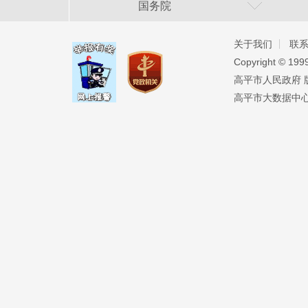
国务院
关于我们
联
Copyright ©️ 19
高平市人民政府 版权
高平市大数据中