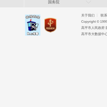
国务院
关于我们
联
Copyright ©️ 19
高平市人民政府 版权
高平市大数据中