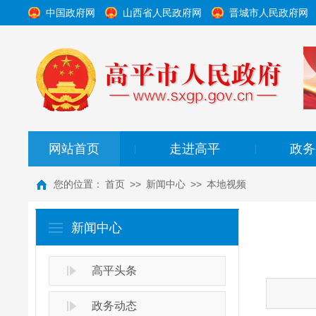
中国政府网
山西省人民政府网
晋城市人民政府网
网站首页
走进高平
政务
|
|
您的位置：
首页
>>
新闻中心
>>
本地视频
新闻中心
高平头条
政务动态