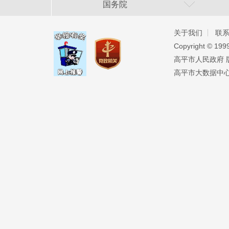
国务院
关于我们
联
Copyright ©️ 19
高平市人民政府 版权
高平市大数据中