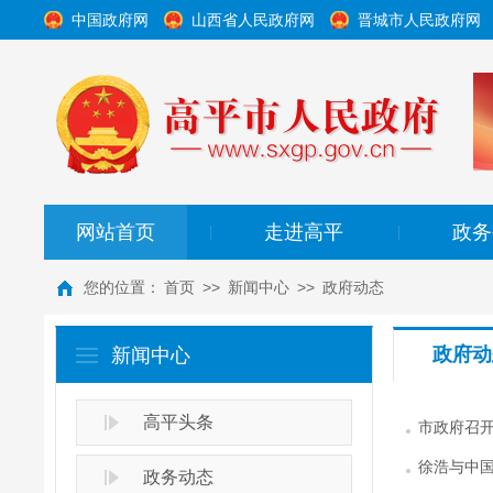
中国政府网
山西省人民政府网
晋城市人民政府网
网站首页
走进高平
政务
|
|
您的位置：
首页
>>
新闻中心
>>
政府动态
政府动
新闻中心
高平头条
市政府召
徐浩与中
政务动态