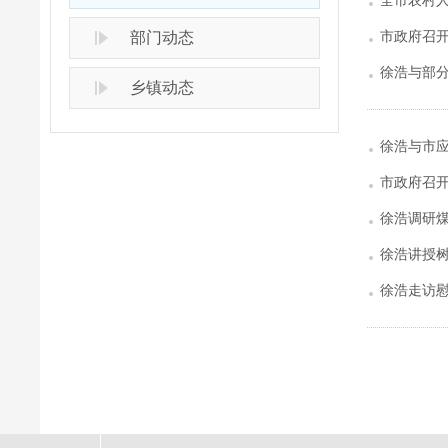
全市农村
市政府召
部门动态
徐浩与部
乡镇动态
徐浩与市
市政府召开
徐浩调研
徐浩讲授
徐浩走访