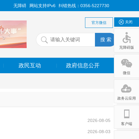
无障碍
网站支持IPv6
纠错热线：0356-5227730
关闭
官方微信
无障碍版
政民互动
政府信息公开
|
|
无障碍版
微信
政务云应用
2026-08-05
客户端
2026-08-03