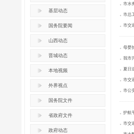
市水
基层动态
市总
市交
国务院要闻
山西动态
母婴
晋城动态
我市
夏日
本地视频
市交
外界视点
市公
国务院文件
护航
省政府文件
市交
政府动态