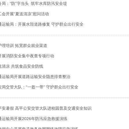
务局：“防”字当头 筑牢水库防汛安全堤
工会开展“夏送清凉”慰问活动
通运输局：开展水毁道路修复 守护群众出行安全
护理培训 拓宽群众就业渠道
开展消防安全集中夜查专项行动
送清凉 共筑食品安全防线
通运输局开展道路运输安全隐患排查整治
安局交管大队：“一盔一带” 守护群众出行安全
平安暑假 高平公安交管大队进校园普及交通安全知识
通运输局开展2026年防汛应急救援演练