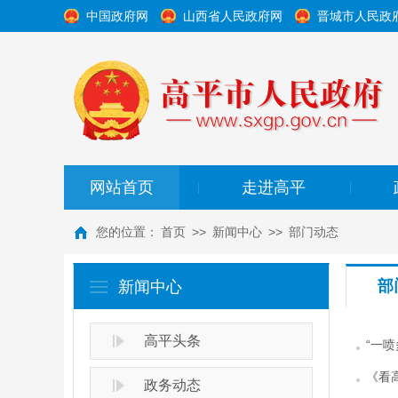
中国政府网
山西省人民政府网
晋城市人民政
网站首页
走进高平
|
|
您的位置：
首页
>>
新闻中心
>>
部门动态
部
新闻中心
高平头条
“一
《看
政务动态