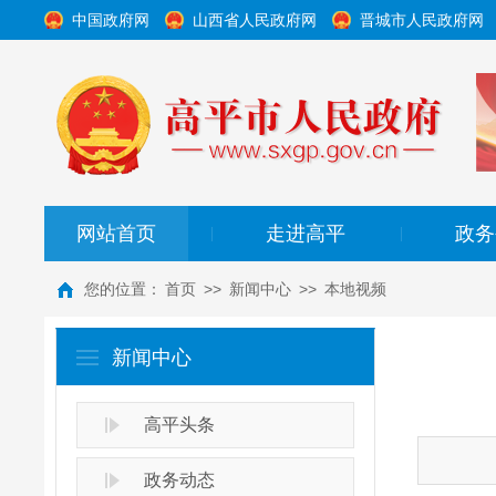
中国政府网
山西省人民政府网
晋城市人民政府网
网站首页
走进高平
政务
|
|
您的位置：
首页
>>
新闻中心
>>
本地视频
新闻中心
高平头条
政务动态