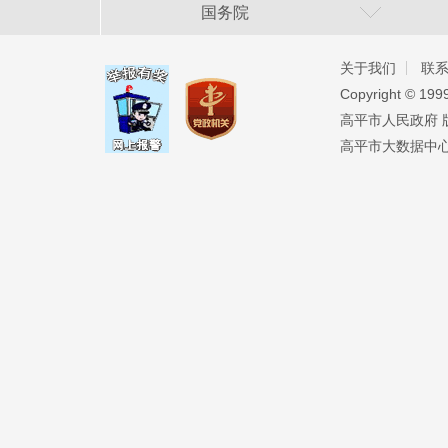
国务院
关于我们
联
Copyright ©️ 19
高平市人民政府 版权
高平市大数据中