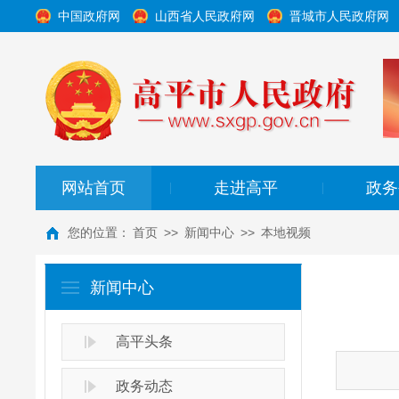
中国政府网
山西省人民政府网
晋城市人民政府网
网站首页
走进高平
政务
|
|
您的位置：
首页
>>
新闻中心
>>
本地视频
新闻中心
高平头条
政务动态