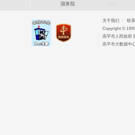
国务院
关于我们
联
Copyright ©️ 19
高平市人民政府 版权
高平市大数据中