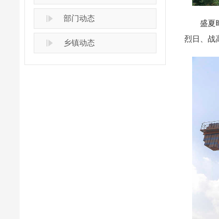
部门动态
盛夏时节
烈日、战
乡镇动态