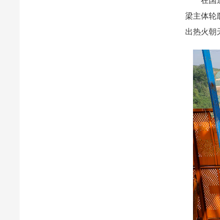
在国道2
梁主体轮
出热火朝