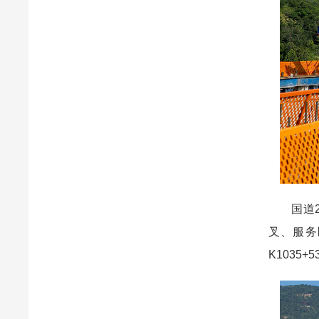
国道20
叉、服务
K1035+