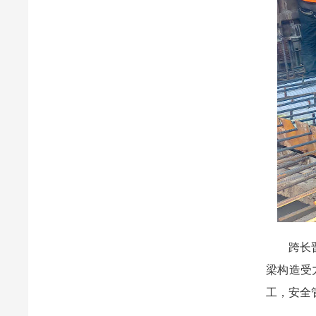
跨长晋高
梁构造受
工，安全