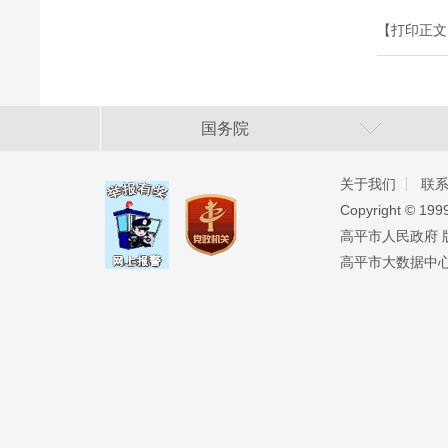
【打印正文
国务院
关于我们
联
Copyright ©️ 19
高平市人民政府 版权
高平市大数据中