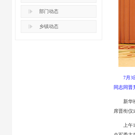
部门动态
乡镇动态
7月
同志同晋
新华
席晋衔仪
上午
央军委主