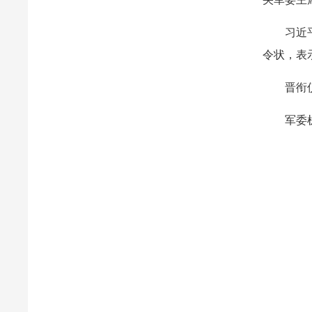
习近
令状，表
晋衔
军委