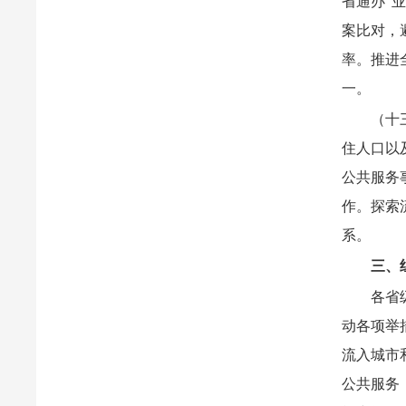
省通办”
案比对，
率。推进
一。
（十
住人口以
公共服务
作。探索
系。
三、
各省
动各项举
流入城市
公共服务