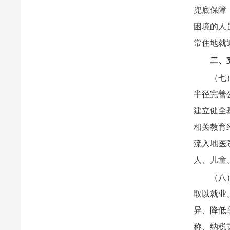
兜底保障
困境的人
常住地就
二、
（七
半径完善
建立健全
相关教育
流入地医
人、儿童
（八
取以就业
异、降低
称、纳税