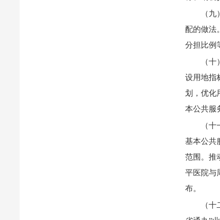
（九
配的做法
分担比例
（十
设用地指
划，优化
本公共服
（十
基本公共
范围。推
平医院与
布。
（十