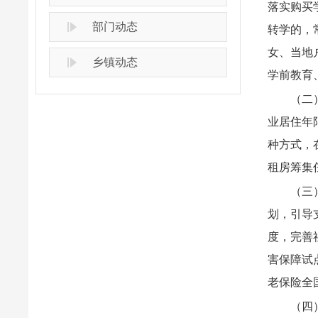
落实购买
部门动态
转学的，
女、当地
乡镇动态
学前教育
（二
业居住年
种方式，
租房筹集
（三
划，引导
度，完善
害保障试
老保险全
（四