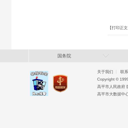
【打印正文
国务院
关于我们
联
Copyright ©️ 19
高平市人民政府 版权
高平市大数据中