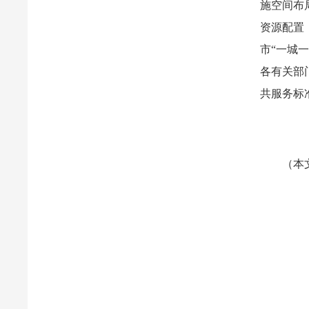
施空间布
资源配置
市“一城
各有关部
共服务标
（本