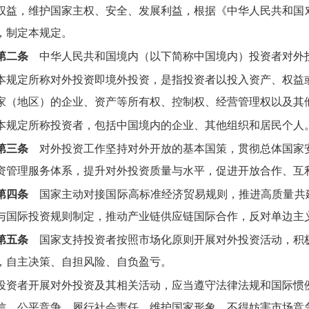
权益，维护国家主权、安全、发展利益，根据《中华人民共和国
，制定本规定。
第二条
中华人民共和国境内（以下简称中国境内）投资者对外
本规定所称对外投资即境外投资，是指投资者以投入资产、权益
家（地区）的企业、资产等所有权、控制权、经营管理权以及其
本规定所称投资者，包括中国境内的企业、其他组织和居民个人
第三条
对外投资工作坚持对外开放的基本国策，贯彻总体国家
资管理服务体系，提升对外投资质量与水平，促进开放合作、互
第四条
国家主动对接国际高标准经济贸易规则，推进高质量共建
与国际投资规则制定，推动产业链供应链国际合作，反对单边主
第五条
国家支持投资者按照市场化原则开展对外投资活动，积
，自主决策、自担风险、自负盈亏。
投资者开展对外投资及其相关活动，应当遵守法律法规和国际惯
信、公平竞争，履行社会责任，维护国家形象，不得妨害市场竞