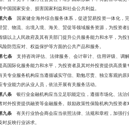
害中国国家安全、损害国家利益和社会公共利益。
第六条
国家健全海外综合服务体系，促进贸易投资一体化，完
经贸、物流、出境入境、海关、贸促等领域服务资源，为投资者
省级以上人民政府及其有关部门提升公共服务能力和水平，为投
风险防范应对、权益保护等方面的公共产品和服务。
第七条
支持咨询评估、法律服务、会计审计、信用评级、调解
提高国际化服务能力和水平，为投资者及其对外投资提供高质量
有关专业服务机构应当遵循诚实守信、勤勉尽责、独立客观的原
应专业能力的从业人员，依法开展有关服务活动。
第八条
银行业金融机构应当立足职能定位，遵循市场化、法治
者对外投资提供融资等金融服务。鼓励政策性保险机构为投资者
第九条
有关行业协会商会应当依照法律、法规和章程，加强行
及时反映行业诉求。