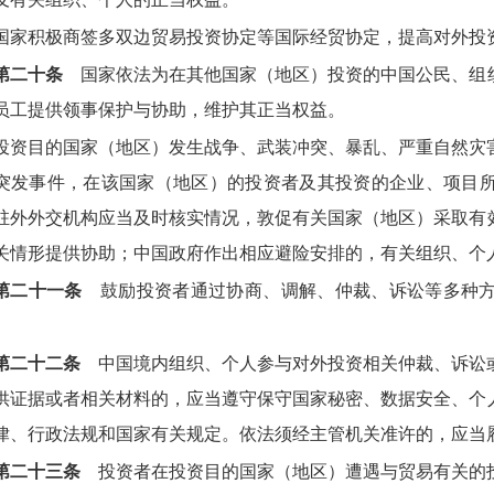
国家积极商签多双边贸易投资协定等国际经贸协定，提高对外投
第二十条
国家依法为在其他国家（地区）投资的中国公民、组
员工提供领事保护与协助，维护其正当权益。
投资目的国家（地区）发生战争、武装冲突、暴乱、严重自然灾
突发事件，在该国家（地区）的投资者及其投资的企业、项目
驻外外交机构应当及时核实情况，敦促有关国家（地区）采取有
关情形提供协助；中国政府作出相应避险安排的，有关组织、个
第二十一条
鼓励投资者通过协商、调解、仲裁、诉讼等多种方
第二十二条
中国境内组织、个人参与对外投资相关仲裁、诉讼
供证据或者相关材料的，应当遵守保守国家秘密、数据安全、个
律、行政法规和国家有关规定。依法须经主管机关准许的，应当
第二十三条
投资者在投资目的国家（地区）遭遇与贸易有关的