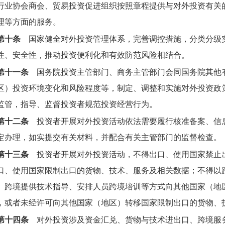
行业协会商会、贸易投资促进组织按照章程提供与对外投资有关
理等方面的服务。
第十条
国家健全对外投资管理体系，完善调控措施，分类分级
性、安全性，推动投资便利化和有效防范风险相结合。
第十一条
国务院投资主管部门、商务主管部门会同国务院其他
区）投资环境变化和风险程度等，制定、调整和实施对外投资政
监管，指导、监督投资者规范投资经营行为。
第十二条
投资者开展对外投资活动依法需要履行核准备案、信
定办理，如实提交有关材料，并配合有关主管部门的监督检查。
第十三条
投资者开展对外投资活动，不得出口、使用国家禁止
口、使用国家限制出口的货物、技术、服务及相关数据；不得以
、跨境提供技术指导、安排人员跨境培训等方式向其他国家（地
，或者未经许可向其他国家（地区）转移国家限制出口的货物、
第十四条
对外投资涉及资金汇兑、货物与技术进出口、跨境服