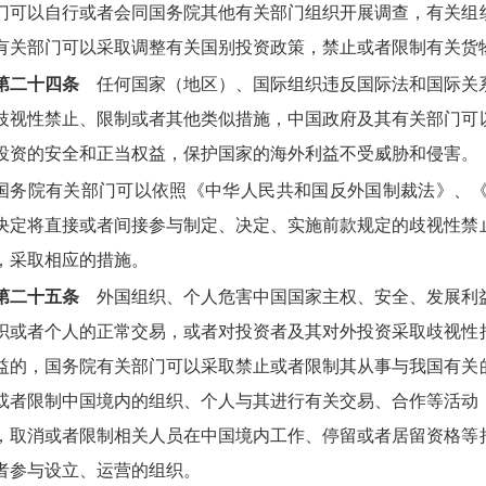
门可以自行或者会同国务院其他有关部门组织开展调查，有关组
有关部门可以采取调整有关国别投资政策，禁止或者限制有关货
第二十四条
任何国家（地区）、国际组织违反国际法和国际关
歧视性禁止、限制或者其他类似措施，中国政府及其有关部门可
投资的安全和正当权益，保护国家的海外利益不受威胁和侵害。
国务院有关部门可以依照《中华人民共和国反外国制裁法》、
决定将直接或者间接参与制定、决定、实施前款规定的歧视性禁
，采取相应的措施。
第二十五条
外国组织、个人危害中国国家主权、安全、发展利
织或者个人的正常交易，或者对投资者及其对外投资采取歧视性
益的，国务院有关部门可以采取禁止或者限制其从事与我国有关
或者限制中国境内的组织、个人与其进行有关交易、合作等活动
，取消或者限制相关人员在中国境内工作、停留或者居留资格等
者参与设立、运营的组织。