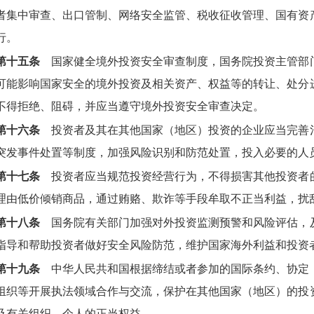
者集中审查、出口管制、网络安全监管、税收征收管理、国有资
行。
第十五条
国家健全境外投资安全审查制度，国务院投资主管部
可能影响国家安全的境外投资及相关资产、权益等的转让、处分
不得拒绝、阻碍，并应当遵守境外投资安全审查决定。
第十六条
投资者及其在其他国家（地区）投资的企业应当完善
突发事件处置等制度，加强风险识别和防范处置，投入必要的人
第十七条
投资者应当规范投资经营行为，不得损害其他投资者
理由低价倾销商品，通过贿赂、欺诈等手段牟取不正当利益，扰
第十八条
国务院有关部门加强对外投资监测预警和风险评估，
指导和帮助投资者做好安全风险防范，维护国家海外利益和投资
第十九条
中华人民共和国根据缔结或者参加的国际条约、协定
组织等开展执法领域合作与交流，保护在其他国家（地区）的投
及有关组织、个人的正当权益。