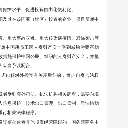
资保护水平，促进投资自由化便利化。
织及其在该国家（地区）投资的企业、项目所属中
害、重大事故灾难、重大传染病疫情、恐怖袭击等
所属中国籍员工因人身财产安全受到威胁需要帮助
效措施保护中国公民、组织的人身财产安全，并根
人应当予以配合。
式化解对外投资有关矛盾纠纷，维护自身合法权
或者受到境外司法、执法机构相关调查，需要向境
人信息保护、技术出口管理、出口管制、司法协助
履行相关法律程序。
投资壁垒或者其他投资经营障碍的，国务院商务主