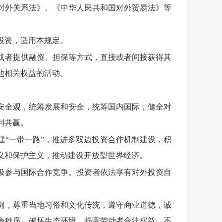
对外关系法》、《中华人民共和国对外贸易法》等
投资，适用本规定。
或者提供融资、担保等方式，直接或者间接获得其
他相关权益的活动。
。
安全观，统筹发展和安全，统筹国内国际，健全对
利共赢。
“一带一路”，推进多双边投资合作机制建设，积
义和保护主义，推动建设开放型世界经济。
极参与国际合作竞争。投资者依法享有对外投资自
例，尊重当地习俗和文化传统，遵守商业道德，诚
争秩序、破坏生态环境、损害劳动者合法权益，不