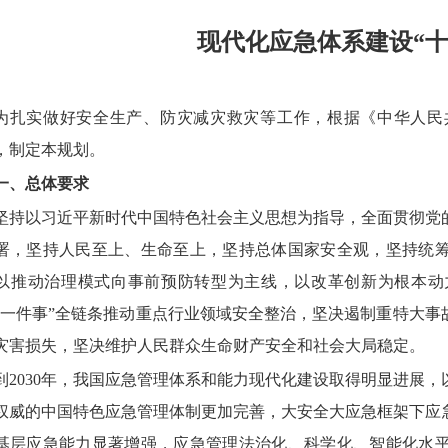
现代化应急体系建设“十
为扎实做好安全生产、防灾减灾救灾等工作，根据《中华人民
，制定本规划。
一、总体要求
坚持以习近平新时代中国特色社会主义思想为指导，全面贯彻党
署，坚持人民至上、生命至上，坚持总体国家安全观，坚持统
以推动治理模式向事前预防转型为主线，以改革创新为根本动
“一件事”全链条推动重点行业领域安全整治，坚决遏制重特大
灾害损失，坚决维护人民群众生命财产安全和社会大局稳定。
到2030年，我国应急管理体系和能力现代化建设取得明显进展
权威的中国特色应急管理体制更加完善，大安全大应急框架下应
基层应急能力显著增强，应急管理法治化、科学化、智能化水