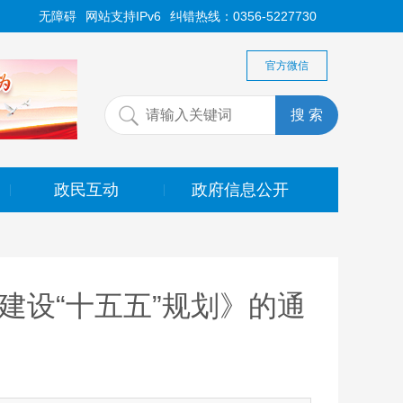
无障碍
网站支持IPv6
纠错热线：0356-5227730
官方微信
政民互动
政府信息公开
|
|
建设“十五五”规划》的通