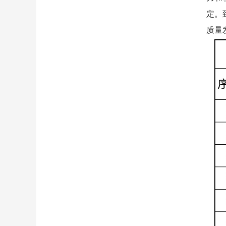
定。
质量