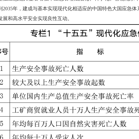
到2035年，建成与基本实现现代化相适应的中国特色大国应急
发展和高水平安全实现良性互动。