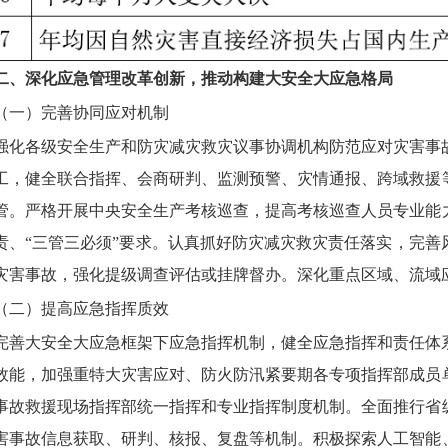
二、深化应急管理改革创新，推动构建大安全大应急格局
（一）完善协同应对机制
强化各级安全生产和防灾减灾救灾议事协调机构防范应对灾害事
工，健全联合指挥、会商研判、监测预警、灾情通报、跨域救援
管。严格开展中央安全生产考核巡查，提高考核巡查人员专业能
责、“三管三必须”要求。认真抓好防灾减灾救灾责任落实，完
灾害事故，强化提级调查评估或挂牌督办。深化重点区域、流域
（二）提高应急指挥质效
完善大安全大应急框架下应急指挥机制，健全应急指挥和责任体
效能，加强重特大灾害应对、防火防汛紧要期各专项指挥部成员
事故救援现场指挥部统一指挥和专业指挥制度机制。全面推行省
害事故信息获取、研判、核报、复盘等机制。积极探索人工智能