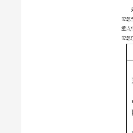
应急
重点
应急