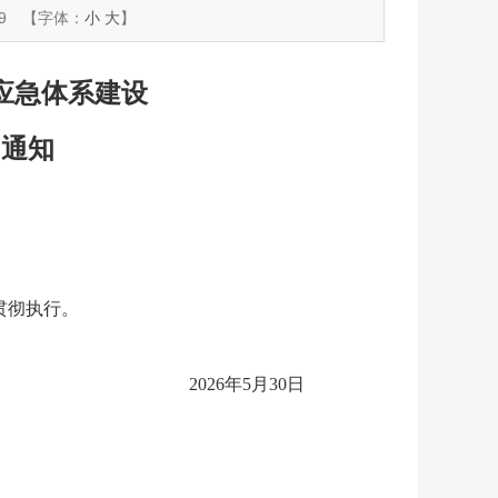
9
【字体：
小
大
】
应急体系建设
的通知
贯彻执行。
2026年5月30日