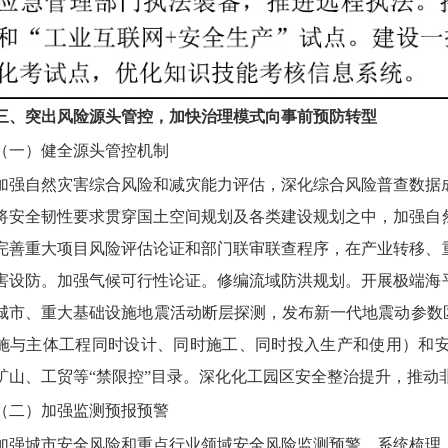
三、突出风险源头管控，加快治理模式向事前预防转型
（一）健全源头管控机制
加强自然灾害综合风险和减灾能力评估，深化综合风险普查数据
将安全韧性要求贯穿国土空间规划及各类建设规划之中，加强自
完善重大项目风险评估论证和部门联审联查程序，在产业转移、
害设防。加强气候可行性论证。修编流域防洪规划。开展极端海
城市、重大基础设施地震活动断层探测，发布新一代地震动参数
施与主体工程同时设计、同时施工、同时投入生产和使用）和
矿山、工贸等“禁限控”目录。深化化工园区安全整治提升，推动
（二）加强监测预报预警
加强城市安全风险和重点行业领域安全风险监测预警，系统梳理