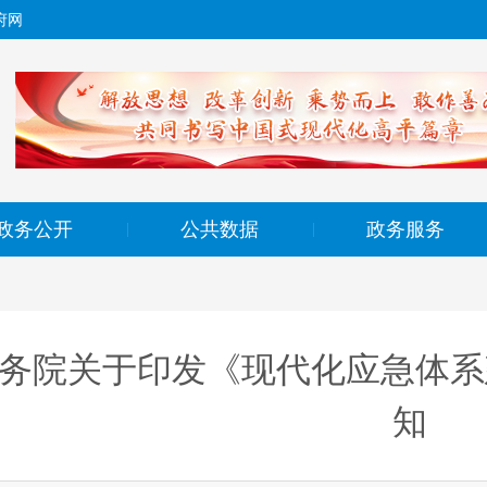
府网
政务公开
公共数据
政务服务
|
|
务院关于印发《现代化应急体系
知