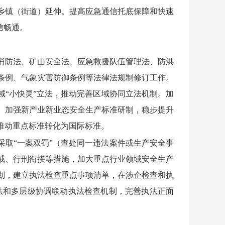
乡镇（街道）延伸。提高应急通信托底保障和快速
信畅通。
消防法、矿山安全法、应急救援队伍管理法、防洪
条例、气象灾害防御条例等法律法规制修订工作。
域“小快灵”立法，推动完善区域协同立法机制。加
。加强新产业新业态安全生产标准研制，稳步提升
推动重点标准转化为国际标准。
采取“一案双罚”（查处同一违法案件或生产安全事
戒、行刑衔接等措施，加大重点行业领域安全生产
划，建立执法检查重点事项清单，在涉企检查和执
执法和多层级协调联动执法检查机制，完善执法正面