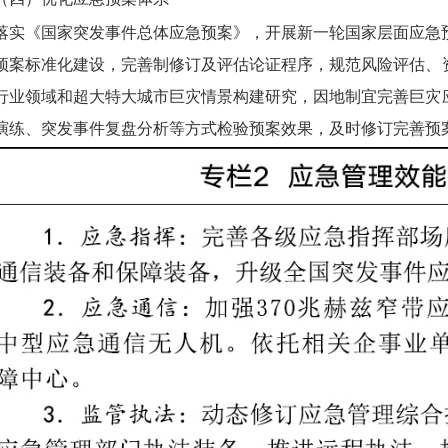
落实《国家突发事件总体应急预案》，开展新一轮国家层面应急
预案标准化建设，完善制修订及评估论证程序，规范风险评估、
行业领域和超大特大城市巨灾情景构建研究，因地制宜完善巨灾
演练、突发事件复盘分析等方式检验预案效果，及时修订完善预