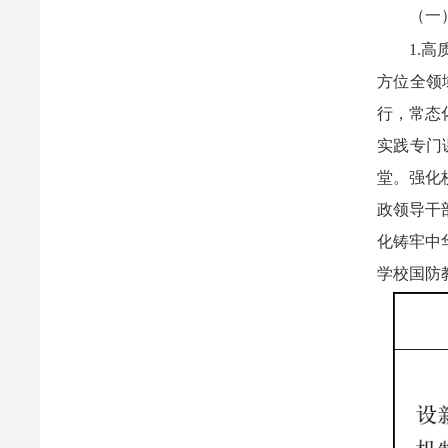
（一
1.
方位全领
行，常态
实践专门
堂。强化
政领导干
化铸牢中
学校国防