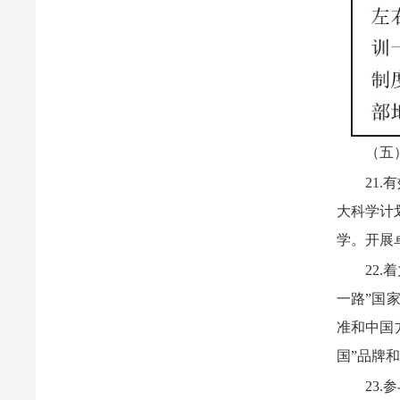
（五
21
大科学计
学。开展
22
一路”国
准和中国
国”品牌
23