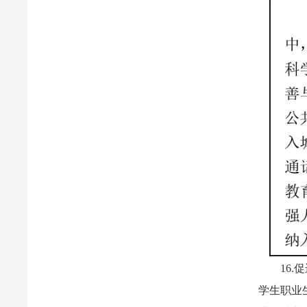
16
学生职业