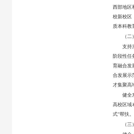
西部地区
校新校区
质本科教
（二
支持
阶段性任
育融合发
合发展示
才集聚高
健全
高校区域
式”帮扶
（三