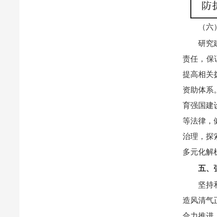
（六
研究
责任，保
提高相关
资助体系
育强国建
等法律，
治理，探
多元化解
五、
坚持
造风清气
合力推进