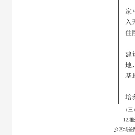
（三
12
乡区域差