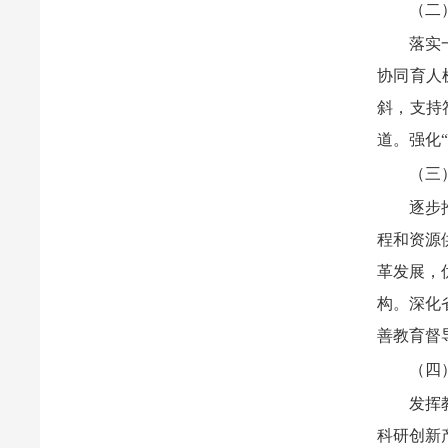
（二
落实
协同育人
斜，支持
道。强化
（三
逐步
程和资源
革发展，
构。深化
善教育督
（四
发挥
科研创新