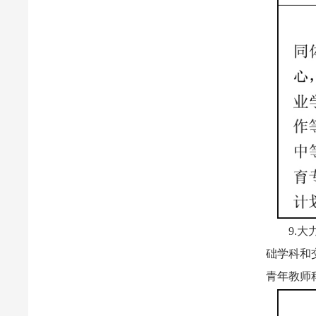
9.
础学科和
青年教师