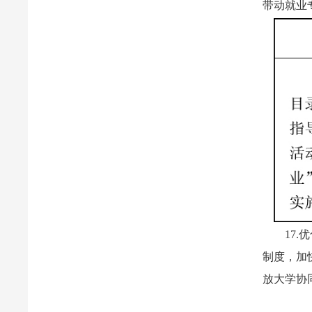
带动就业
17
制度，加
放大学协