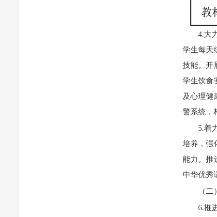
4.
学生每天
技能。开
学生饮食
及心理健
警系统，
5.
培养，强
能力。推
中华优秀
（二
6.