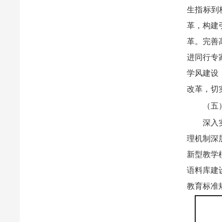
生指标到
革，构建
革。完善
进同行专
学风建设
改革，切
（五
深入
理机制深
新型教学
语料库建
教育标准