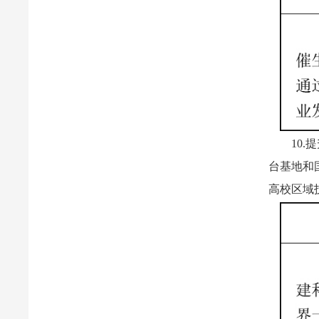
10
台基地和
高校区域