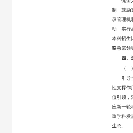
健全
制，鼓励
录管理机
动，实行
本科招生
略急需领
四、
（一
引导
性支撑作
值引领，
应新一轮
重学科发
生态。