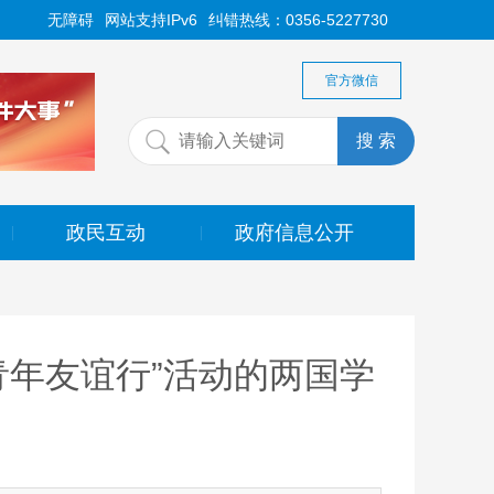
无障碍
网站支持IPv6
纠错热线：0356-5227730
官方微信
政民互动
政府信息公开
|
|
青年友谊行”活动的两国学