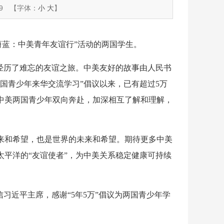
9
【字体：
小
大
】
航蔚蓝：中美青年友谊行”活动的两国学生。
经历了难忘的友谊之旅。中美友好的故事由人民书
名美国青少年来华交流学习”倡议以来，已有超过5万
中美两国青少年双向奔赴，加深相互了解和理解，
来和希望，也是世界的未来和希望。期待更多中美
平洋的“友谊使者”，为中美关系稳定健康可持续
习近平主席，感谢“5年5万”倡议为两国青少年学