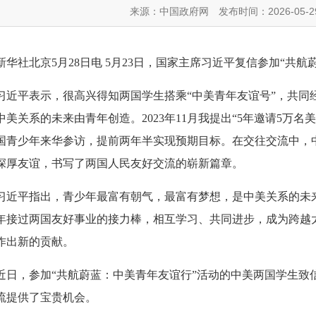
来源：中国政府网
发布时间：2026-05-2
新华社北京5月28日电 5月23日，国家主席习近平复信参加“共
习近平表示，很高兴得知两国学生搭乘“中美青年友谊号”，共同
中美关系的未来由青年创造。2023年11月我提出“5年邀请5万
国青少年来华参访，提前两年半实现预期目标。在交往交流中，
深厚友谊，书写了两国人民友好交流的崭新篇章。
习近平指出，青少年最富有朝气，最富有梦想，是中美关系的未
年接过两国友好事业的接力棒，相互学习、共同进步，成为跨越太
作出新的贡献。
近日，参加“共航蔚蓝：中美青年友谊行”活动的中美两国学生致信
流提供了宝贵机会。