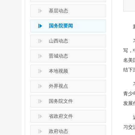
基层动态
国务院要闻
山西动态
写，
晋城动态
名美
结下
本地视频
外界视点
青少
国务院文件
发展
省政府文件
习交
政府动态