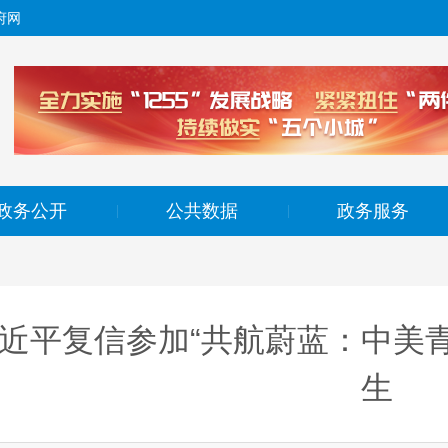
府网
政务公开
公共数据
政务服务
|
|
近平复信参加“共航蔚蓝：中美
生