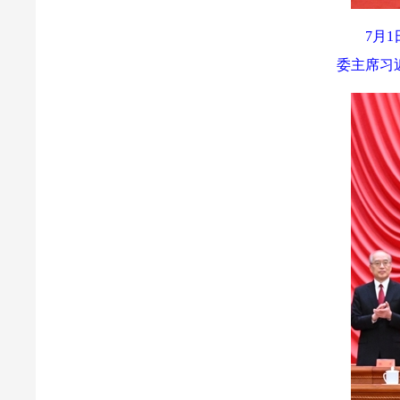
7月
委主席习