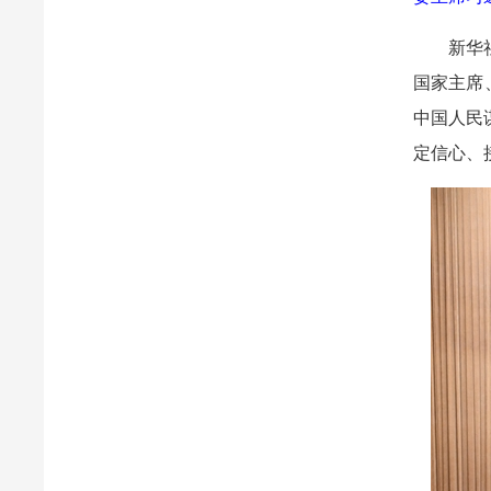
新华
国家主席
中国人民
定信心、