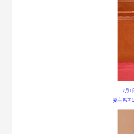
7月
委主席习