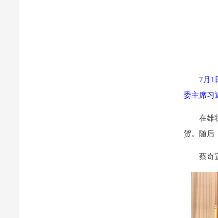
7月
委主席习
在雄
贺。随后
蔡奇