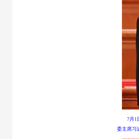
7月
委主席习