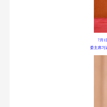
7月
委主席习