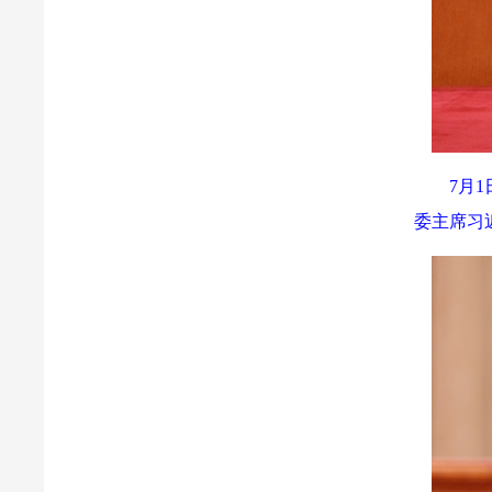
7月
委主席习