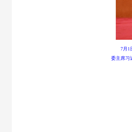
7月
委主席习