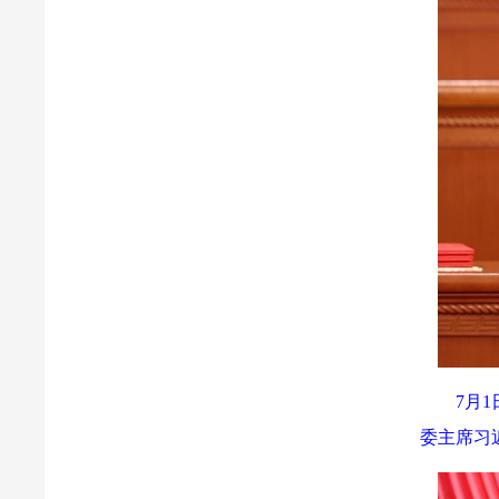
7月
委主席习