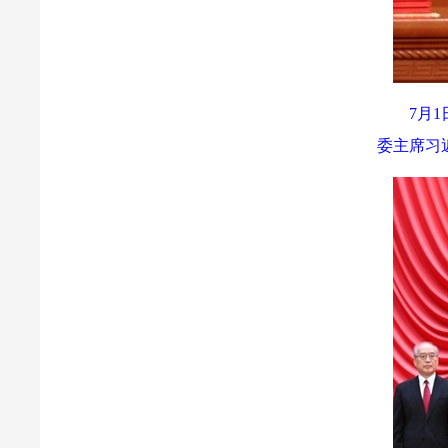
7月
委主席习