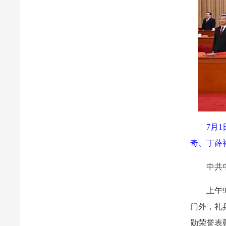
7月
奇、丁薛
中共
上午
门外，礼
勋荣誉表