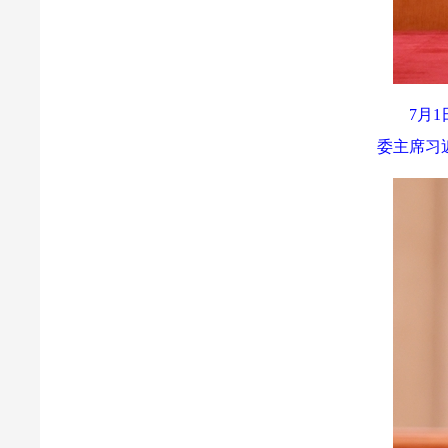
7月
委主席习