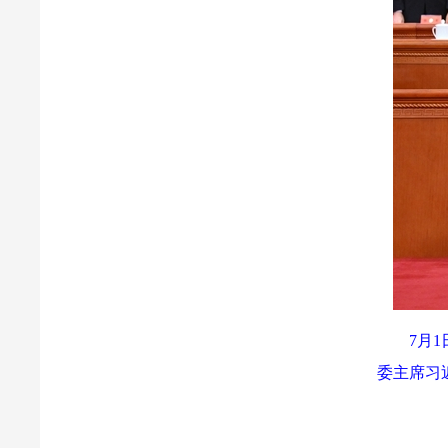
7月
委主席习