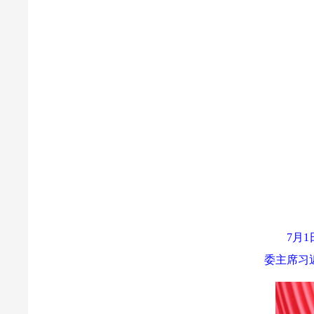
7月
委主席习