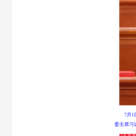
7月
委主席习