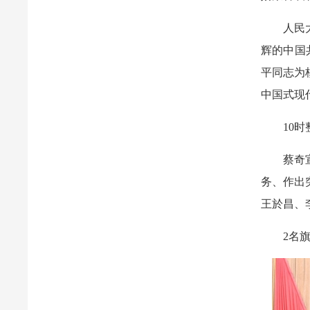
人民
辉的中国
平同志为
中国式现
10
蔡奇
务、作出
王於昌、
2名