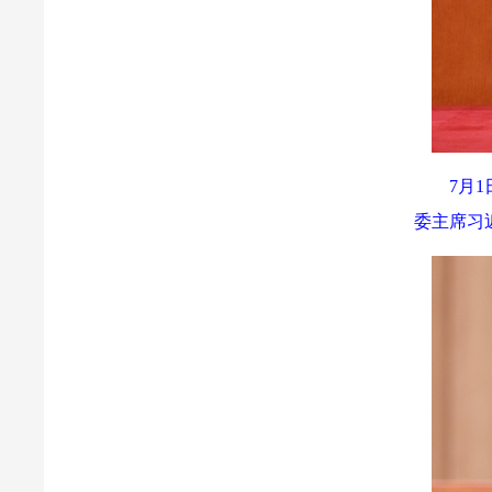
7月
委主席习