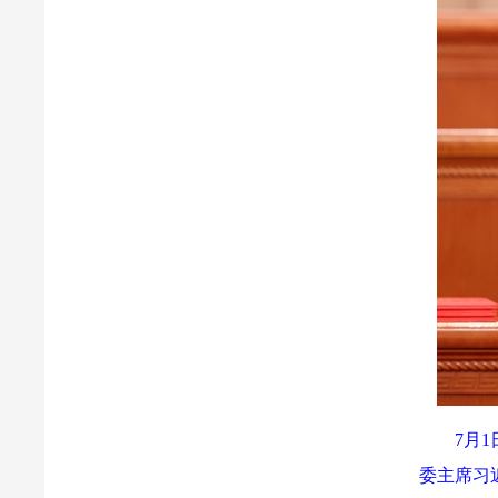
7月
委主席习