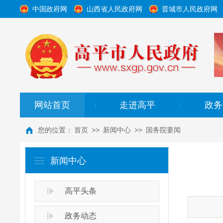
中国政府网
山西省人民政府网
晋城市人民政府网
网站首页
走进高平
政务
|
|
您的位置：
首页
>>
新闻中心
>>
国务院要闻
新闻中心
高平头条
政务动态