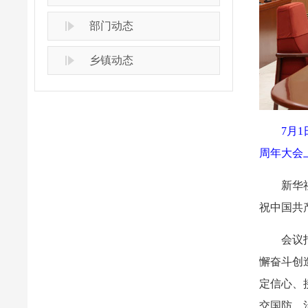
部门动态
乡镇动态
7月
周年大会
新华
祝中国共
会议
懈奋斗创
定信心、
交国防、