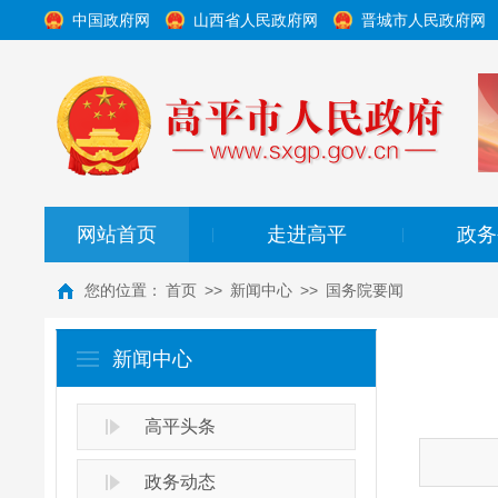
中国政府网
山西省人民政府网
晋城市人民政府网
网站首页
走进高平
政务
|
|
您的位置：
首页
>>
新闻中心
>>
国务院要闻
新闻中心
高平头条
政务动态