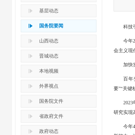
基层动态
国务院要闻
科技
山西动态
今年
会主义现
晋城动态
加快
本地视频
百年
外界视点
要”“关
国务院文件
20
研究实现
省政府文件
今年
政府动态