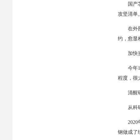
国产
攻坚清单
在外
约，愈显
加快
今年
程度，很
清醒
从科
20
钢做成了