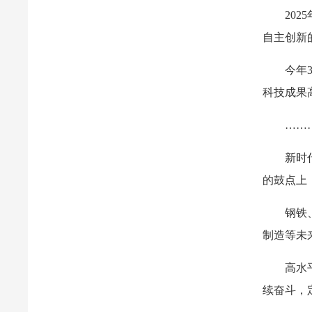
20
自主创新
今年
科技成果
……
新时
的鼓点上
钢铁
制造等未
高水
续奋斗，