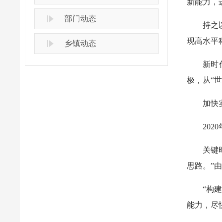
新能力，
部门动态
持之
现高水平
乡镇动态
新时
极，从“
加快
20
关键
思路。”
“构
能力，尽