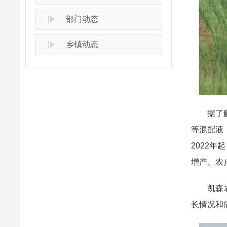
部门动态
乡镇动态
据了解，
等混配液
2022
增产、农
凯森农机
长情况和