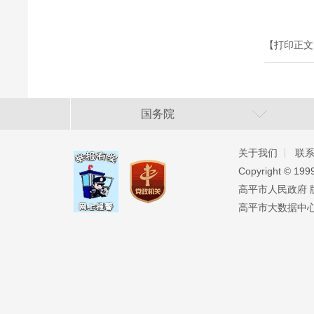
【打印正文
国务院
关于我们
联
Copyright ©️ 19
高平市人民政府 版权
高平市大数据中