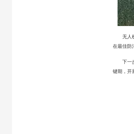
无人机作
在最佳防
下一步，
键期，开