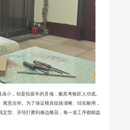
具虽小，却是拓面羊的灵魂，极其考验匠人功底。
、寓意吉祥。为了保证模具纹路清晰、结实耐用，
线定型、开坯打磨到修边雕花，每一道工序都精益