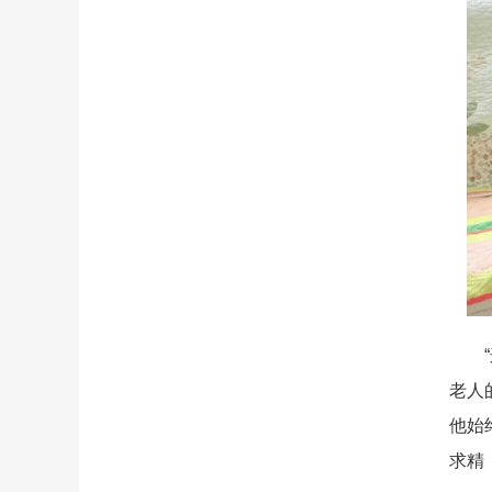
“这
老人
他始
求精