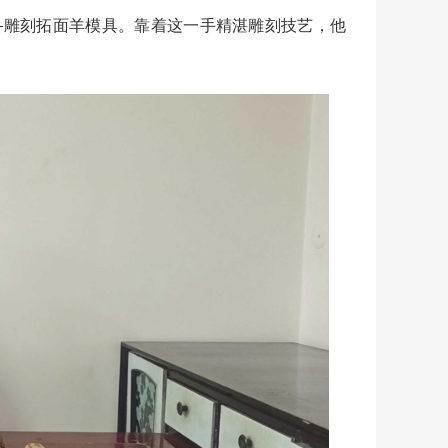
雕刻拓面羊模具。靠着这一手精湛雕刻技艺，他