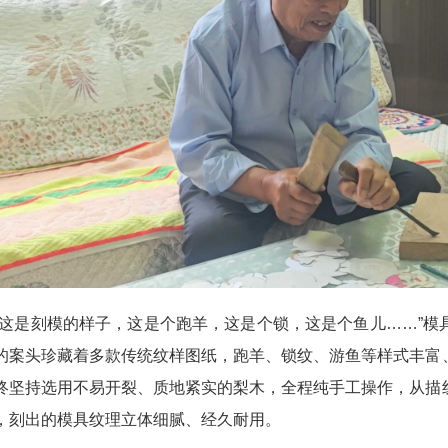
是刻模的样子，这是个跑羊，这是个锁，这是个鱼儿……”模
的案头珍藏着多款传统纹样图纸，跑羊、锁纹、游鱼等样式丰富
终坚持选用不易开裂、质地紧实的梨木，全程纯手工操作，从描
，刻出的模具纹理立体细腻、经久耐用。