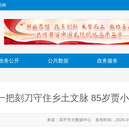
府网
政务公开
公共数据
政务服务
|
|
一把刻刀守住乡土文脉 85岁贾
来源：高平市大数据中心
发布时间：2026-07