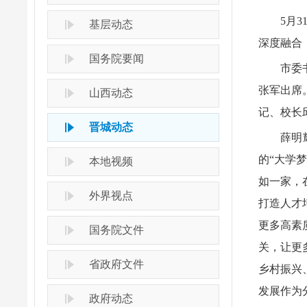
5月
基层动态
深度融合
国务院要闻
市委
张军出席
山西动态
记、校长
晋城动态
薛明
的“大学
本地视频
如一家，
外界视点
打造人才
更多高素
国务院文件
关，让更
省政府文件
乡村振兴
发展作为
政府动态