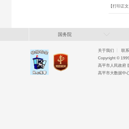
【打印正文
国务院
关于我们
联
Copyright ©️ 19
高平市人民政府 版权
高平市大数据中