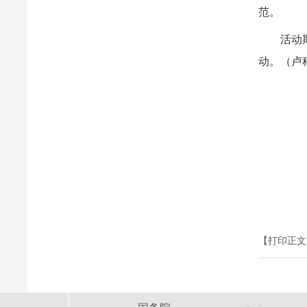
范。
活动
动。（卢
【打印正文